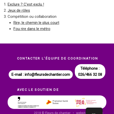
Exclure ? C’est exclu !
Jeux de rôles
Compétition ou collaboration
Rire, le chemin le plus court
Fou rire dans le métro
CONTACTER L’ÉQUIPE DE COORDINATION
Téléphone :
E-mail : info@fleursdechantier.com
026/466 32 08
AVEC LE SOUTIEN DE
2018 © Fleurs de chantier • website by
armonic